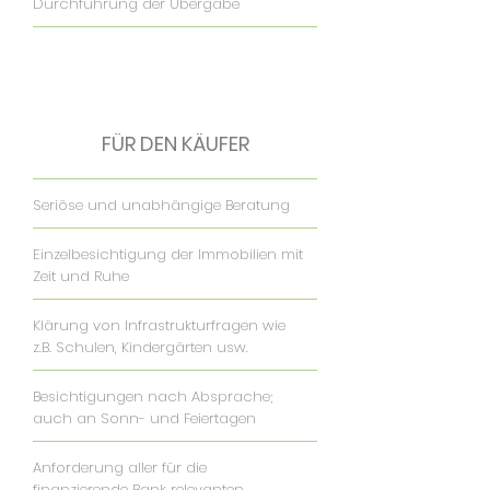
Durchführung der Übergabe
FÜR DEN KÄUFER
Seriöse und unabhängige Beratung
Einzelbesichtigung der Immobilien mit
Zeit und Ruhe
Klärung von Infrastrukturfragen wie
z.B. Schulen, Kindergärten usw.
Besichtigungen nach Absprache;
auch an Sonn- und Feiertagen
Anforderung aller für die
finanzierende Bank relevanten